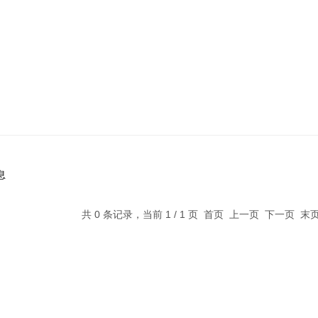
息
共 0 条记录，当前 1 / 1 页 首页 上一页 下一页 