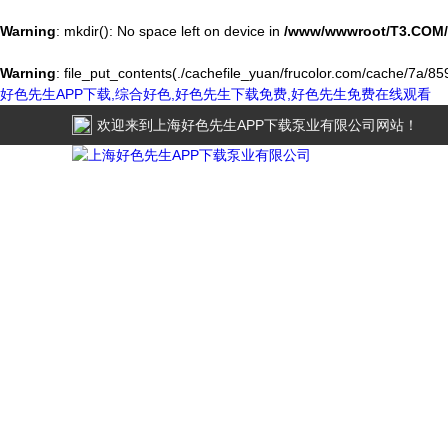
Warning
: mkdir(): No space left on device in
/www/wwwroot/T3.COM/
Warning
: file_put_contents(./cachefile_yuan/frucolor.com/cache/7a/859
好色先生APP下载,综合好色,好色先生下载免费,好色先生免费在线观看
欢迎来到
上海好色先生APP下载泵业有限公司
网站！