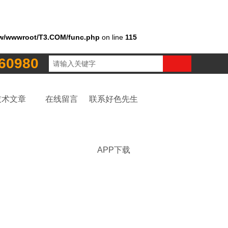
w/wwwroot/T3.COM/func.php
on line
115
60980
技术文章
在线留言
联系好色先生
APP下载