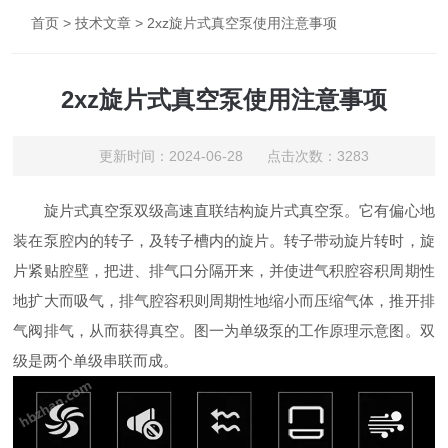
首页
>
技术文章
> 2xz旋片式真空泵使用注意事项
2xz旋片式真空泵使用注意事项
更新时间：2024-06-28 点击次数：3283
旋片式真空泵双级高速直联结构旋片式真空泵。它有偏心地
装在泵腔内的转子，及转子槽内的旋片。转子带动旋片转时，旋
片紧贴腔壁，把进、排气口分隔开来，并使进气积腔容积周期性
地扩大而吸气，排气腔容积则周期性地缩小而压缩气体，推开排
气阀排气，从而获得真空。图一为单级泵的工作原理示意图。双
级是两个单级串联而成。